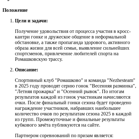
Положение
Цели и задачи:
Получение удовольствия от процесса участия в кросс-
кантри гонке и дружеское общение в неформальной
обстановке, а также пропаганда здорового, активного
образа жизни для всей семьи, выявление сильнейших
спортсменов, привлечение любителей спорта на
Ромашковскую трассу.
Описание:
Спортивный клуб "Ромашково" и команда "Nezhesteam"
в 2025 году проводят серию гонок "Весенняя разминка",
"Летняя прожарка" и "Осенний рывок". По итогам
результатов каждой из гонок участникам начисляются
очки. После финальный гонки сезона будет проведено
награждение участников, набравших наибольшее
количество очков по результатам сезона 2025 в каждой
из групп. Промежуточные и финальные результаты
кубкового зачёта публикуются на сайте
.
Партнером соревнований по призам является: