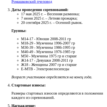
Ромашковский пчеловод
Даты проведения соревнований:
17 мая 2025 г. – Весенняя разминка;
7 июня 2025 г. – Летняя прожарка;
20 сентября 2025 г. – Осенний рывок.
Группы:
М14-17 - Юноши 2008-2011 гр
М18-29 - Мужчины 1996-2007 гр
М30-39 - Мужчины 1986-1995 гр
М40-49 - Мужчины 1976-1985 гр
М50 - Мужчины 1975 гр и старше
Ж14-17 - Девушки 2008-2011 гр
Ж18 - Женщины 2007 гр и старше
E-MTB - Электровелосипеды
Возраст участников определяется на конец года.
Стартовые взносы:
Размеры стартовых взносов определяются в положении
каждого из соревнований.
Награждение: