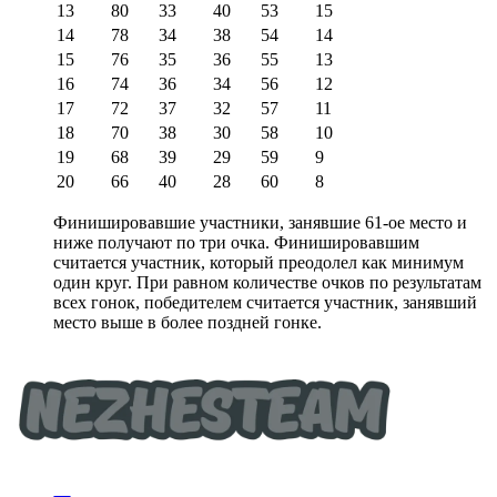
13
80
33
40
53
15
14
78
34
38
54
14
15
76
35
36
55
13
16
74
36
34
56
12
17
72
37
32
57
11
18
70
38
30
58
10
19
68
39
29
59
9
20
66
40
28
60
8
Финишировавшие участники, занявшие 61-ое место и
ниже получают по три очка. Финишировавшим
считается участник, который преодолел как минимум
один круг. При равном количестве очков по результатам
всех гонок, победителем считается участник, занявший
место выше в более поздней гонке.