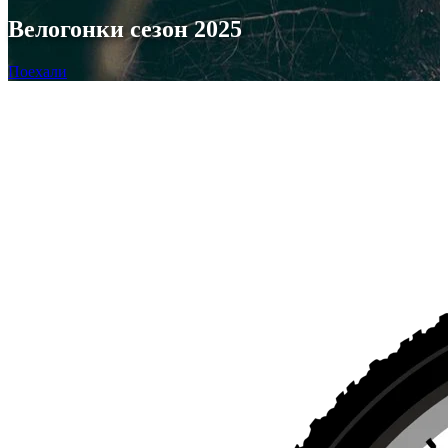
Велогонки сезон 2025
Поехали