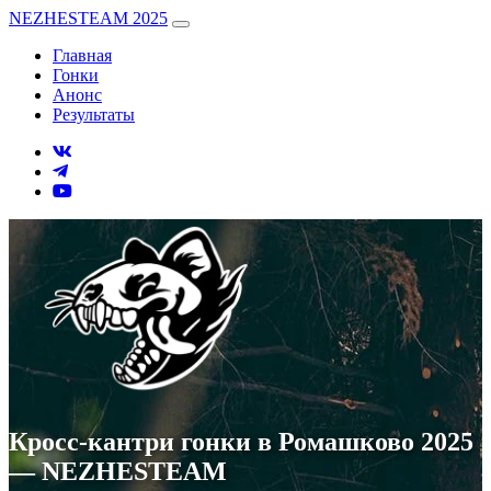
NEZHESTEAM 2025
Главная
Гонки
Анонс
Результаты
Кросс-кантри гонки в Ромашково 2025
— NEZHESTEAM