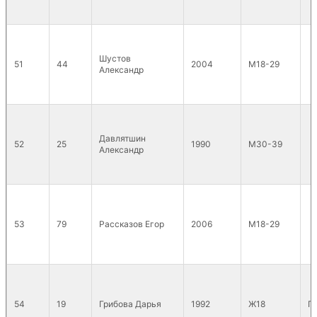
Шустов
51
44
2004
М18-29
Александр
Давлятшин
52
25
1990
М30-39
Александр
53
79
Рассказов Егор
2006
М18-29
54
19
Грибова Дарья
1992
Ж18
П