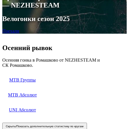
— NEZHESTEAM
Велогонки сезон 2025
Поехали
Осенний рывок
Осенняя гонка в Ромашково от NEZHESTEAM и
СК Ромашково.
MTB Группы
MTB Абсолют
UNI Абсолют
Скрыть/Показать дополнительную статистику по кругам