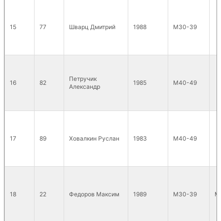
15
77
Шварц Дмитрий
1988
М30-39
Петручик
16
82
1985
М40-49
Александр
17
89
Ховалкин Руслан
1983
М40-49
18
22
Федоров Максим
1989
М30-39
MT